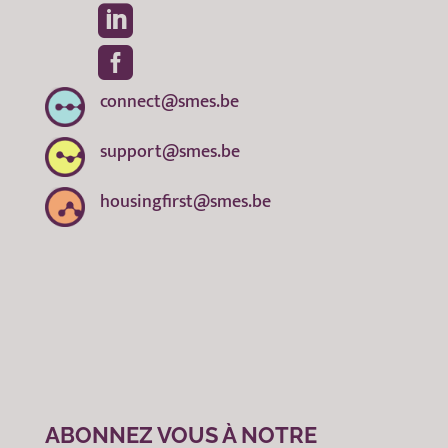


connect@smes.be
support@smes.be
housingfirst@smes.be
ABONNEZ VOUS À NOTRE