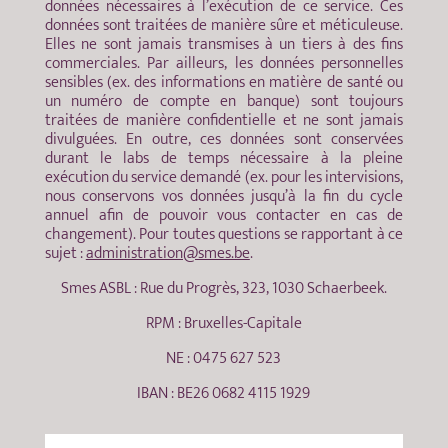
données nécessaires à l’exécution de ce service. Ces
données sont traitées de manière sûre et méticuleuse.
Elles ne sont jamais transmises à un tiers à des fins
commerciales. Par ailleurs, les données personnelles
sensibles (ex. des informations en matière de santé ou
un numéro de compte en banque) sont toujours
traitées de manière confidentielle et ne sont jamais
divulguées. En outre, ces données sont conservées
durant le labs de temps nécessaire à la pleine
exécution du service demandé (ex. pour les intervisions,
nous conservons vos données jusqu’à la fin du cycle
annuel afin de pouvoir vous contacter en cas de
changement). Pour toutes questions se rapportant à ce
sujet :
administration@smes.be
.
Smes ASBL : Rue du Progrès, 323, 1030 Schaerbeek.
RPM : Bruxelles-Capitale
NE : 0475 627 523
IBAN : BE26 0682 4115 1929