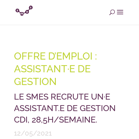
OFFRE D’EMPLOI :
ASSISTANT·E DE
GESTION
LE SMES RECRUTE UN·E
ASSISTANT.E DE GESTION
CDI, 28,5H/SEMAINE.
12/05/2021