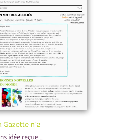
a Gazette n°2
ns idée reçue …