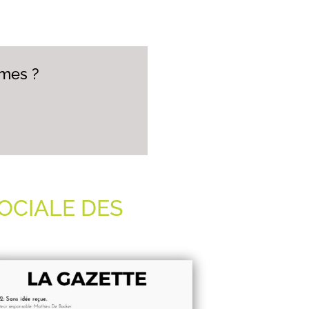
Smes ?
SOCIALE DES