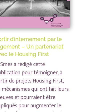
rtir d’internement par le
ogement – Un partenariat
vec le Housing First
 Smes a rédigé cette
blication pour témoigner, à
rtir de projets Housing First,
 mécanismes qui ont fait leurs
euves et pourraient être
pliqués pour augmenter le