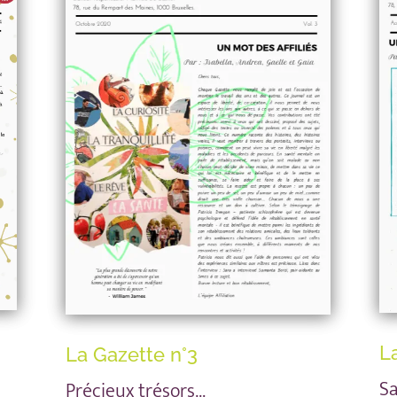
L
La Gazette n°3
Sa
Précieux trésors…