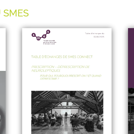
U SMES