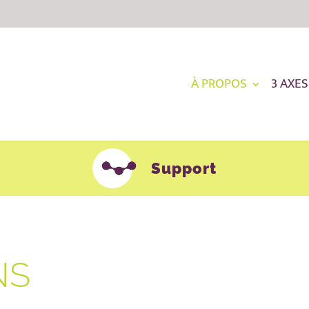
À PROPOS
3 AXES
Support
NS