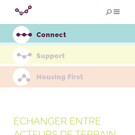
Connect
Support
Housing First
ÉCHANGER ENTRE
ACTEURS DE TERRAIN