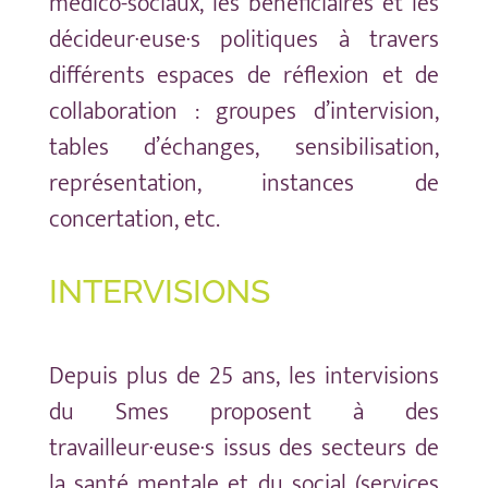
médico-sociaux, les bénéficiaires et les
décideur·euse·s politiques à travers
différents espaces de réflexion et de
collaboration : groupes d’intervision,
tables d’échanges, sensibilisation,
représentation, instances de
concertation, etc.
INTERVISIONS
Depuis plus de 25 ans, les intervisions
du Smes proposent à des
travailleur·euse·s issus des secteurs de
la santé mentale et du social (services