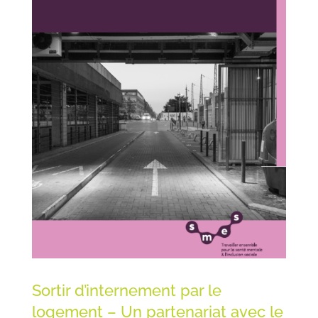
Sortir d’internement par le
logement – Un partenariat avec le