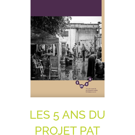
LES 5 ANS DU
PROJET PAT