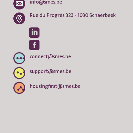
info@smes.be
Rue du Progrès 323 - 1030 Schaerbeek


connect@smes.be
support@smes.be
housingfirst@smes.be