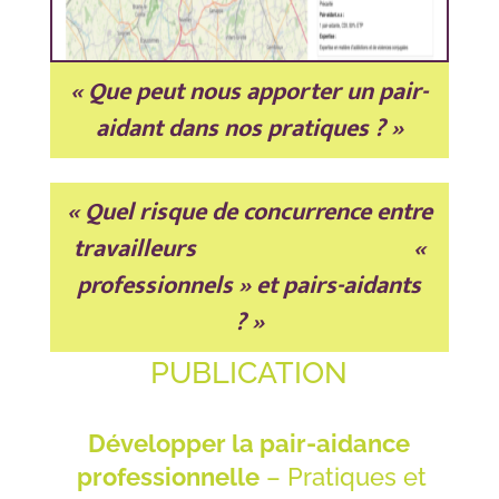
« Que peut nous apporter un pair-
aidant dans nos pratiques ? »
« Quel risque de concurrence entre
travailleurs «
professionnels » et pairs-aidants
? »
PUBLICATION
Développer la pair-aidance
professionnelle
– Pratiques et