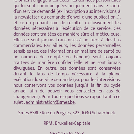
le Smes s’engage à collecter les données personnelles
qui lui sont communiquées uniquement dans le cadre
d’un service demandé (ex. inscription aux intervisions, à
la newsletter ou demande d’envoi d’une publication…),
et ce en prenant soin de récolter exclusivement les
données nécessaires à l’exécution de ce service. Ces
données sont traitées de manière sûre et méticuleuse.
Elles ne sont jamais transmises à un tiers à des fins
commerciales. Par ailleurs, les données personnelles
sensibles (ex. des informations en matière de santé ou
un numéro de compte en banque) sont toujours
traitées de manière confidentielle et ne sont jamais
divulguées. En outre, ces données sont conservées
durant le labs de temps nécessaire à la pleine
exécution du service demandé (ex. pour les intervisions,
nous conservons vos données jusqu’à la fin du cycle
annuel afin de pouvoir vous contacter en cas de
changement). Pour toutes questions se rapportant à ce
sujet :
administration@smes.be
.
Smes ASBL : Rue du Progrès, 323, 1030 Schaerbeek.
RPM : Bruxelles-Capitale
NE : 0475 627 523