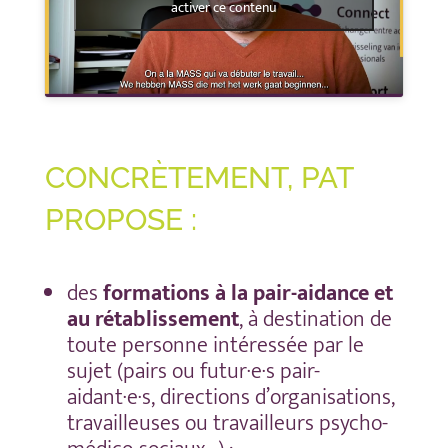
activer ce contenu
CONCRÈTEMENT, PAT
PROPOSE :
des
formations à la pair-aidance et
au rétablissement
, à destination de
toute personne intéressée par le
sujet (pairs ou futur·e·s pair-
aidant·e·s, directions d’organisations,
travailleuses ou travailleurs psycho-