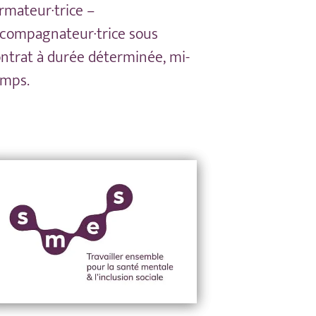
rmateur·trice –
compagnateur·trice sous
ntrat à durée déterminée, mi-
emps.