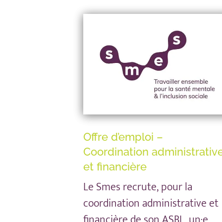
Offre d’emploi –
Coordination administrativ
et financière
Le Smes recrute, pour la
coordination administrative et
financière de son ASBL, un·e