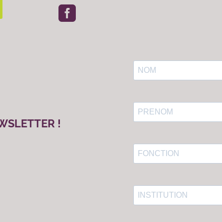

WSLETTER !