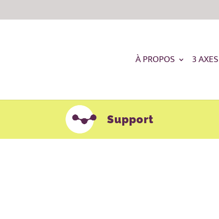
À PROPOS
3 AXES
Support