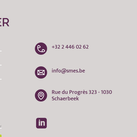
ER
+32 2 446 02 62
info@smes.be
Rue du Progrès 323 - 1030
Schaerbeek
