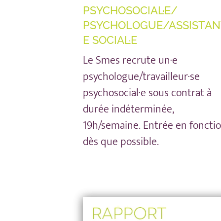
PSYCHOSOCIAL·E/
PSYCHOLOGUE/ASSISTAN
E SOCIAL·E
Le Smes recrute un·e
psychologue/travailleur·se
psychosocial·e sous contrat à
durée indéterminée,
19h/semaine. Entrée en foncti
dès que possible.