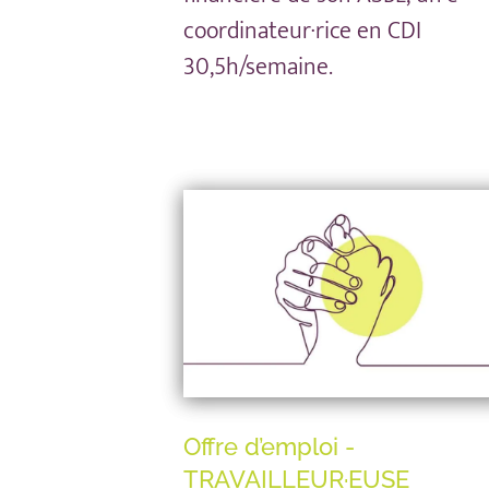
coordinateur·rice en CDI
30,5h/semaine.
Offre d’emploi -
TRAVAILLEUR·EUSE