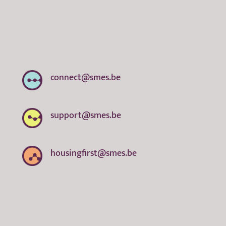
connect@smes.be
support@smes.be
housingfirst@smes.be