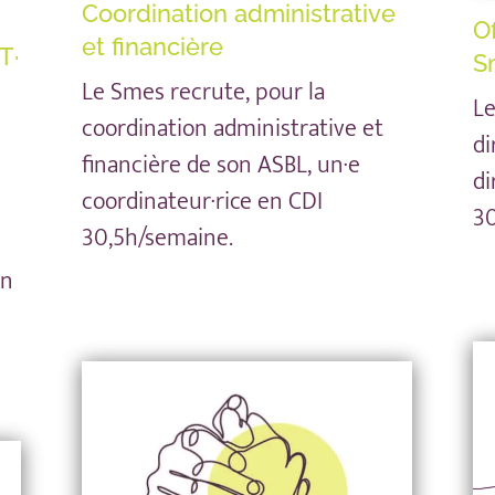
Coordination administrative
O
et financière
T·
S
Le Smes recrute, pour la
Le
coordination administrative et
di
financière de son ASBL, un·e
di
coordinateur·rice en CDI
30
30,5h/semaine.
on