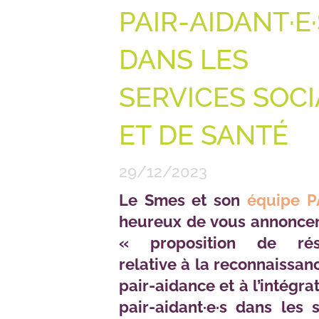
PAIR-AIDANT·E·
DANS LES
SERVICES SOC
ET DE SANTÉ
29/12/2023
Le Smes et son
équipe P
heureux de vous annoncer
« proposition de réso
relative à la reconnaissan
pair-aidance et à l’intégra
pair-aidant·e·s dans les 