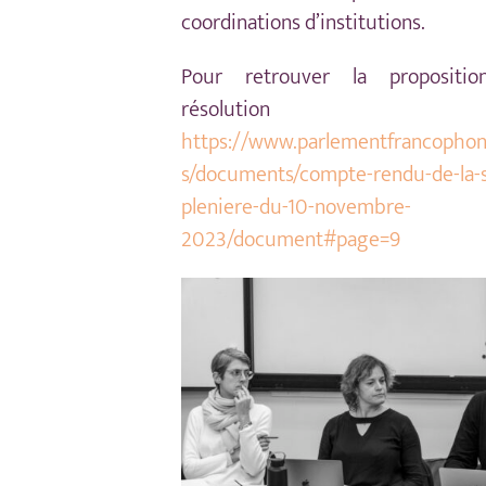
coordinations d’institutions.
Pour retrouver la propositi
résolutio
https://www.parlementfrancophon
s/documents/compte-rendu-de-la-
pleniere-du-10-novembre-
2023/document#page=9