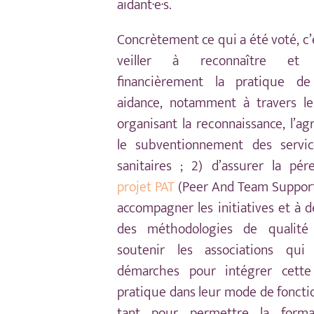
aidant·e·s.
Concrètement ce qui a été voté, c’e
veiller à reconnaître et 
financièrement la pratique de
aidance, notamment à travers l
organisant la reconnaissance, l’a
le subventionnement des servic
sanitaires ; 2) d’assurer la pér
projet PAT
(Peer And Team Support)
accompagner les initiatives et à 
des méthodologies de qualité
soutenir les associations qui
démarches pour intégrer cette
pratique dans leur mode de fonct
tant pour permettre la forma