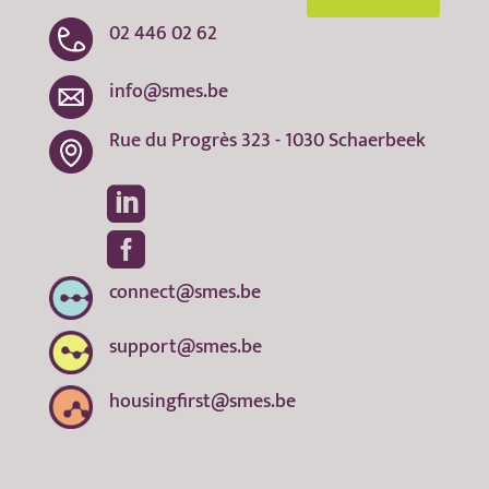
02 446 02 62
info@smes.be
Rue du Progrès 323 - 1030 Schaerbeek


connect@smes.be
support@smes.be
housingfirst@smes.be