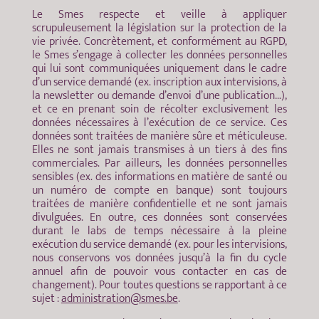
Le Smes respecte et veille à appliquer
scrupuleusement la législation sur la protection de la
vie privée. Concrètement, et conformément au RGPD,
le Smes s’engage à collecter les données personnelles
qui lui sont communiquées uniquement dans le cadre
d’un service demandé (ex. inscription aux intervisions, à
la newsletter ou demande d’envoi d’une publication…),
et ce en prenant soin de récolter exclusivement les
données nécessaires à l’exécution de ce service. Ces
données sont traitées de manière sûre et méticuleuse.
Elles ne sont jamais transmises à un tiers à des fins
commerciales. Par ailleurs, les données personnelles
sensibles (ex. des informations en matière de santé ou
un numéro de compte en banque) sont toujours
traitées de manière confidentielle et ne sont jamais
divulguées. En outre, ces données sont conservées
durant le labs de temps nécessaire à la pleine
exécution du service demandé (ex. pour les intervisions,
nous conservons vos données jusqu’à la fin du cycle
annuel afin de pouvoir vous contacter en cas de
changement). Pour toutes questions se rapportant à ce
sujet :
administration@smes.be
.