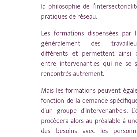
la philosophie de l’intersectoriali
pratiques de réseau.
Les formations dispensées par 
généralement des travailleur
différents et permettent ainsi
entre intervenant.es qui ne se s
rencontrés autrement.
Mais les formations peuvent égal
fonction de la demande spécifique
d’un groupe d’intervenant·e·s. L
procèdera alors au préalable à un
des besoins avec les personne