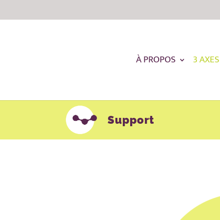
À PROPOS
3 AXES
Support