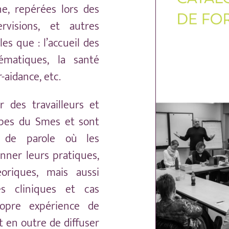
ne, repérées lors des
ervisions, et autres
es que : l’accueil des
matiques, la santé
r-aidance, etc.
 des travailleurs et
uipes du Smes et sont
 de parole où les
onner leurs pratiques,
oriques, mais aussi
es cliniques et cas
opre expérience de
t en outre de diffuser