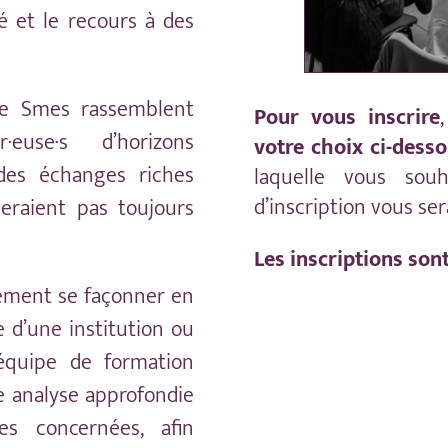
té et le recours à des
le Smes rassemblent
Pour vous inscrire
·euse·s d’horizons
votre choix ci-dess
 des échanges riches
laquelle vous souh
d’inscription vous ser
eraient pas toujours
Les inscriptions son
ement se façonner en
 d’une institution ou
’équipe de formation
e analyse approfondie
s concernées, afin