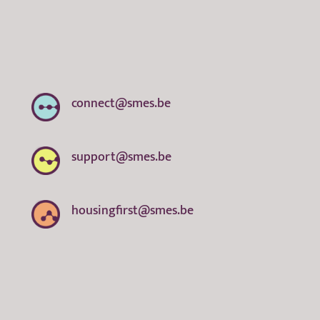
connect@smes.be
support@smes.be
housingfirst@smes.be