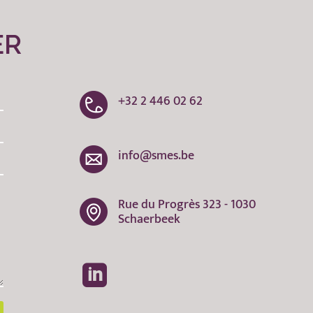
ER
+32 2 446 02 62
info@smes.be
Rue du Progrès 323 - 1030
Schaerbeek
