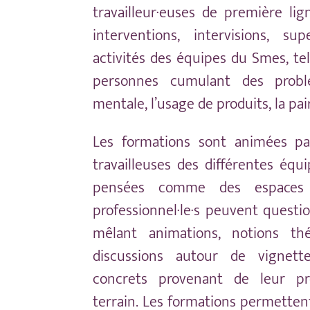
travailleur·euses de première lig
interventions, intervisions, sup
activités des équipes du Smes, tell
personnes cumulant des problé
mentale, l’usage de produits, la pai
Les formations sont animées par
travailleuses des différentes éq
pensées comme des espaces
professionnel·le·s peuvent questi
mêlant animations, notions thé
discussions autour de vignett
concrets provenant de leur pr
terrain. Les formations permetten