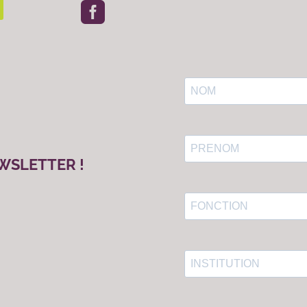

WSLETTER !