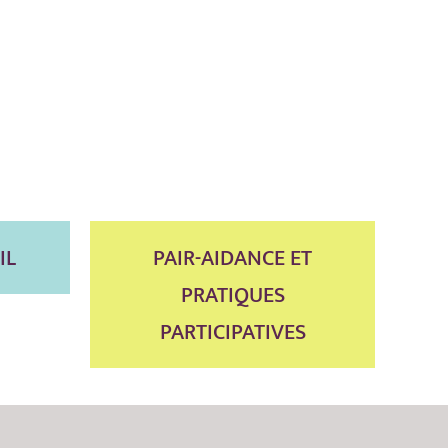
IL
PAIR-AIDANCE ET
PRATIQUES
PARTICIPATIVES