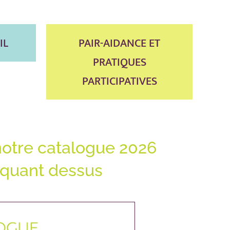
IL
PAIR-AIDANCE ET
PRATIQUES
PARTICIPATIVES
otre catalogue 2026
iquant dessus