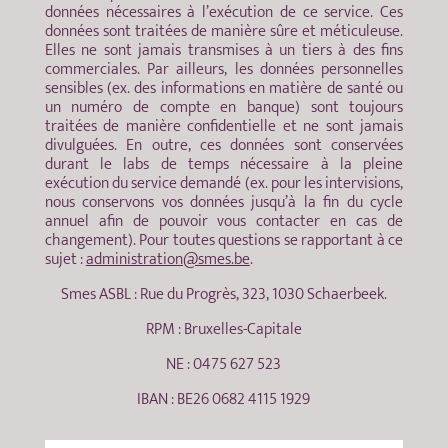
données nécessaires à l’exécution de ce service. Ces
données sont traitées de manière sûre et méticuleuse.
Elles ne sont jamais transmises à un tiers à des fins
commerciales. Par ailleurs, les données personnelles
sensibles (ex. des informations en matière de santé ou
un numéro de compte en banque) sont toujours
traitées de manière confidentielle et ne sont jamais
divulguées. En outre, ces données sont conservées
durant le labs de temps nécessaire à la pleine
exécution du service demandé (ex. pour les intervisions,
nous conservons vos données jusqu’à la fin du cycle
annuel afin de pouvoir vous contacter en cas de
changement). Pour toutes questions se rapportant à ce
sujet :
administration@smes.be
.
Smes ASBL : Rue du Progrès, 323, 1030 Schaerbeek.
RPM : Bruxelles-Capitale
NE : 0475 627 523
IBAN : BE26 0682 4115 1929