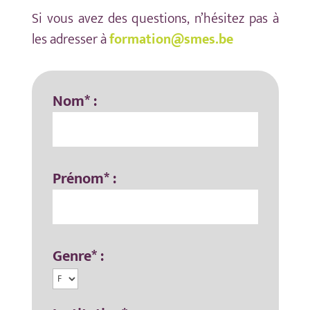
Si vous avez des questions, n’hésitez pas à
les adresser à
formation@smes.be
Nom* :
Prénom* :
Genre* :