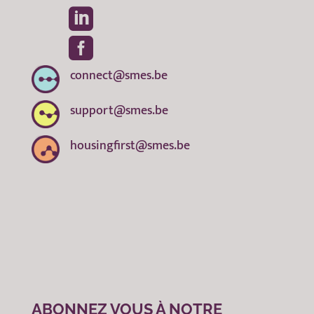


connect@smes.be
support@smes.be
housingfirst@smes.be
ABONNEZ VOUS À NOTRE