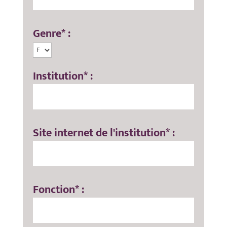
Genre* :
Institution* :
Site internet de l'institution* :
Fonction* :