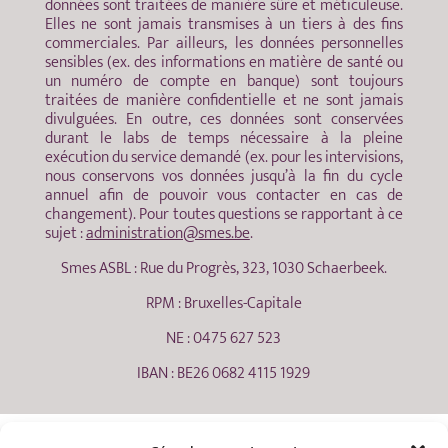
données sont traitées de manière sûre et méticuleuse.
Elles ne sont jamais transmises à un tiers à des fins
commerciales. Par ailleurs, les données personnelles
sensibles (ex. des informations en matière de santé ou
un numéro de compte en banque) sont toujours
traitées de manière confidentielle et ne sont jamais
divulguées. En outre, ces données sont conservées
durant le labs de temps nécessaire à la pleine
exécution du service demandé (ex. pour les intervisions,
nous conservons vos données jusqu’à la fin du cycle
annuel afin de pouvoir vous contacter en cas de
changement). Pour toutes questions se rapportant à ce
sujet :
administration@smes.be
.
Smes ASBL : Rue du Progrès, 323, 1030 Schaerbeek.
RPM : Bruxelles-Capitale
NE : 0475 627 523
IBAN : BE26 0682 4115 1929
Nos soutiens :