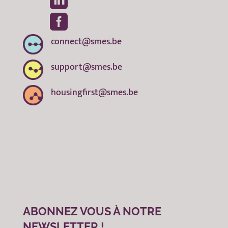


connect@smes.be
support@smes.be
housingfirst@smes.be
ABONNEZ VOUS À NOTRE
NEWSLETTER !