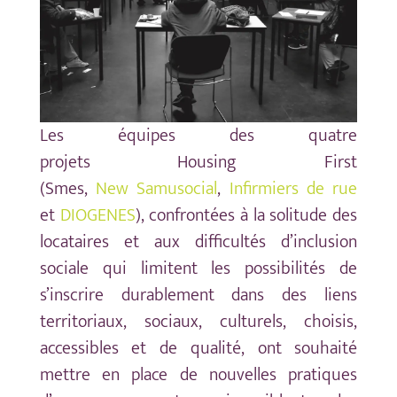
Les équipes des quatre
projets Housing First
(Smes,
New Samusocial
,
Infirmiers de rue
et
DIOGENES
), confrontées à la solitude des
locataires et aux difficultés d’inclusion
sociale qui limitent les possibilités de
s’inscrire durablement dans des liens
territoriaux, sociaux, culturels, choisis,
accessibles et de qualité, ont souhaité
mettre en place de nouvelles pratiques