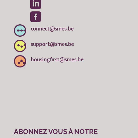


connect@smes.be
support@smes.be
housingfirst@smes.be
ABONNEZ VOUS À NOTRE