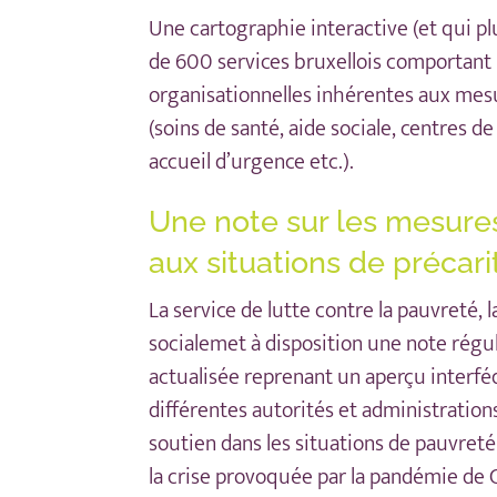
Une cartographie interactive
(et qui pl
de 600 services bruxellois comportant 
organisationnelles inhérentes aux me
(soins de santé, aide sociale, centres 
accueil d’urgence etc.).
Une note sur les mesure
aux situations de précari
La service de lutte contre la pauvreté, l
sociale
met à disposition
une note régu
actualisée
reprenant un aperçu interfé
différentes autorités et administratio
soutien dans les situations de pauvreté
la crise provoquée par la pandémie de 