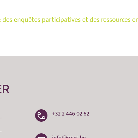
 des enquêtes participatives et des ressources en
ER
+32 2 446 02 62
info@smes.be