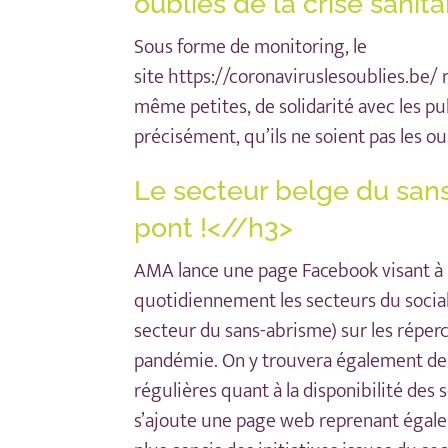
oubliés de la crise sanita
Sous forme de monitoring, le
site
https://coronaviruslesoublies.be/
r
même petites, de solidarité avec les pub
précisément, qu’ils ne soient pas les ou
Le secteur belge du sans
pont !<//h3>
AMA
lance une
page Facebook
visant à
quotidiennement les secteurs du social-
secteur du sans-abrisme) sur les réperc
pandémie. On y trouvera également de
régulières quant à la disponibilité des s
s’ajoute
une page web
reprenant égale