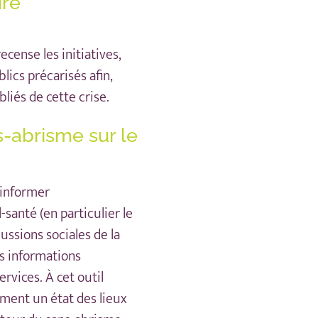
ire
ecense les initiatives,
lics précarisés afin,
bliés de cette crise.
-abrisme sur le
 informer
santé (en particulier le
ussions sociales de la
s informations
ervices. À cet outil
ment un état des lieux