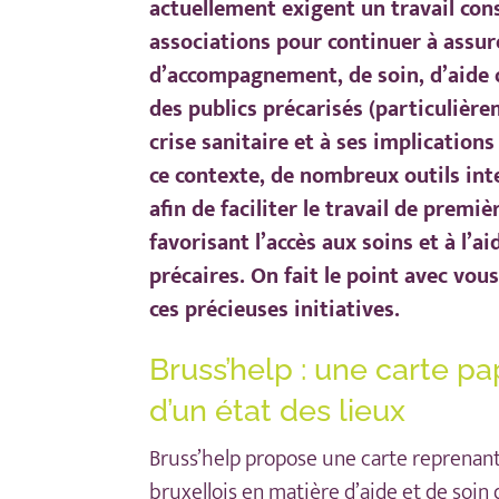
actuellement exigent un travail co
associations pour continuer à assur
d’accompagnement, de soin, d’aide 
des publics précarisés (particulièr
crise sanitaire et à ses implication
ce contexte, de nombreux outils inte
afin de faciliter le travail de premiè
favorisant l’accès aux soins et à l’ai
précaires. On fait le point avec vou
ces précieuses initiatives.
Bruss’help : une carte p
d’un état des lieux
Bruss’help
propose
une carte
reprenant 
bruxellois en matière d’aide et de soin 