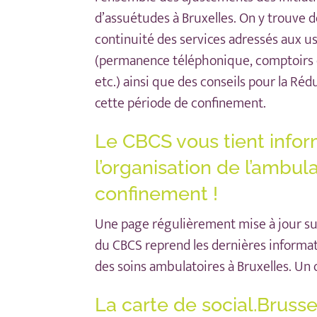
d’assuétudes à Bruxelles. On y trouve d
continuité des services adressés aux 
(permanence téléphonique, comptoirs 
etc.) ainsi que des conseils pour la Ré
cette période de confinement.
Le CBCS vous tient info
l’organisation de l’ambul
confinement !
Une page
régulièrement mise à jour sur
du
CBCS
reprend les dernières informat
des soins ambulatoires à Bruxelles. Un o
La carte de social.Brusse