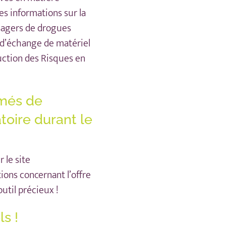
es informations sur la
usagers de drogues
d’échange de matériel
duction des Risques en
rmés de
atoire durant le
 le site
ions concernant l’offre
util précieux !
ls !