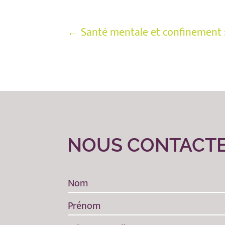
←
Santé mentale et confinement :
NOUS CONTACT