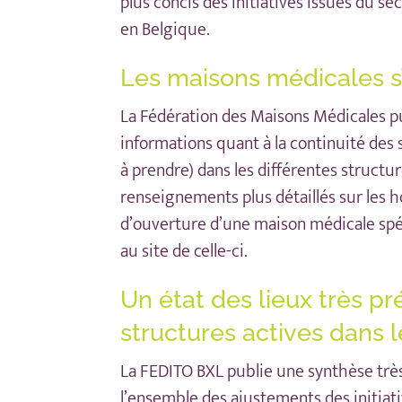
plus concis des initiatives issues du s
en Belgique.
Les maisons médicales s
La Fédération des Maisons Médicales p
informations quant à la continuité des 
à prendre) dans les différentes structu
renseignements plus détaillés sur les h
d’ouverture d’une maison médicale spé
au site de celle-ci.
Un état des lieux très pr
structures actives dans l
La
FEDITO BXL
publie
une synthèse
trè
l’ensemble des ajustements des initiat