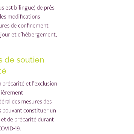
us est bilingue) de près
les modifications
sures de confinement
de jour et d’hébergement,
s de soutien
té
a précarité et l’exclusion
lièrement
déral des mesures des
ns pouvant constituer un
 et de précarité durant
COVID-19.