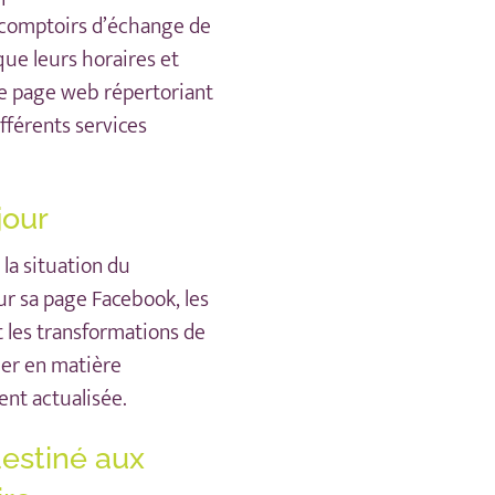
 comptoirs d’échange de
 que leurs horaires et
e page web
répertoriant
fférents services
jour
à la situation du
sur
sa page Facebook
, les
t les transformations de
lier en matière
ent actualisée.
destiné aux