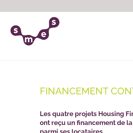
FINANCEMENT CON
Les quatre projets Housing Fi
ont reçu un financement de la
parmi ses locataires.