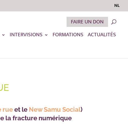
NL
FAIRE UN DON
INTERVISIONS
FORMATIONS
ACTUALITÉS
UE
e rue
et le
New Samu Social
)
re la fracture numérique