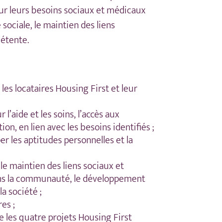
ur leurs besoins sociaux et médicaux
sociale, le maintien des liens
détente.
es locataires Housing First et leur
l’aide et les soins, l’accès aux
tion, en lien avec les besoins identifiés ;
er les aptitudes personnelles et la
 le maintien des liens sociaux et
dans la communauté, le développement
la société ;
es ;
re les quatre projets Housing First