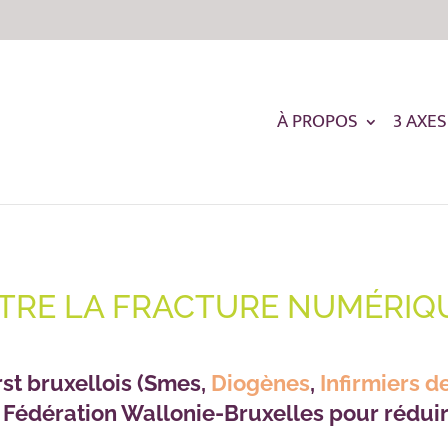
À PROPOS
3 AXES
TRE LA FRACTURE NUMÉRIQ
rst bruxellois (Smes,
Diogènes
,
Infirmiers d
 Fédération Wallonie-Bruxelles pour rédui