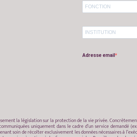
Adresse email
usement la législation sur la protection de la vie privée. Concrètem
t communiquées uniquement dans le cadre d’un service demandé (ex. i
enant soin de récolter exclusivement les données nécessaires à l’exéc