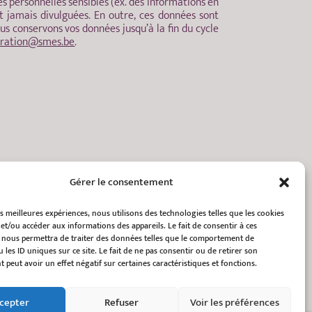
es personnelles sensibles (ex. des informations en
 jamais divulguées. En outre, ces données sont
us conservons vos données jusqu’à la fin du cycle
tration@smes.be
.
Gérer le consentement
es meilleures expériences, nous utilisons des technologies telles que les cookies
et/ou accéder aux informations des appareils. Le fait de consentir à ces
 nous permettra de traiter des données telles que le comportement de
 les ID uniques sur ce site. Le fait de ne pas consentir ou de retirer son
peut avoir un effet négatif sur certaines caractéristiques et fonctions.
cepter
Refuser
Voir les préférences