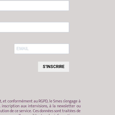
S'INSCRIRE
ent, et conformément au RGPD, le Smes s’engage à
nscription aux intervisions, à la newsletter ou
ution de ce service. Ces données sont traitées de