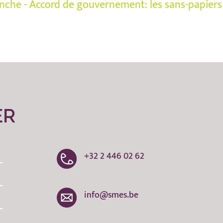
nche - Accord de gouvernement: les sans-papiers 
ER
+32 2 446 02 62
info@smes.be