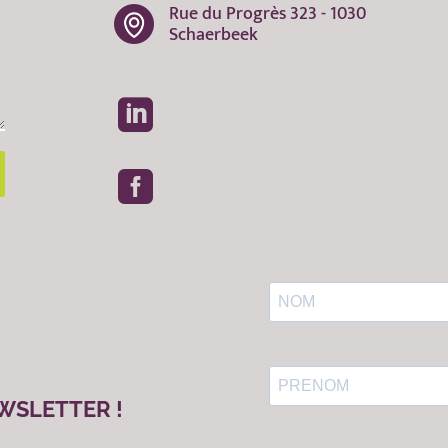
Rue du Progrès 323 - 1030
Schaerbeek


WSLETTER !