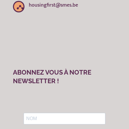
housingfirst@smes.be
ABONNEZ VOUS À NOTRE
NEWSLETTER !