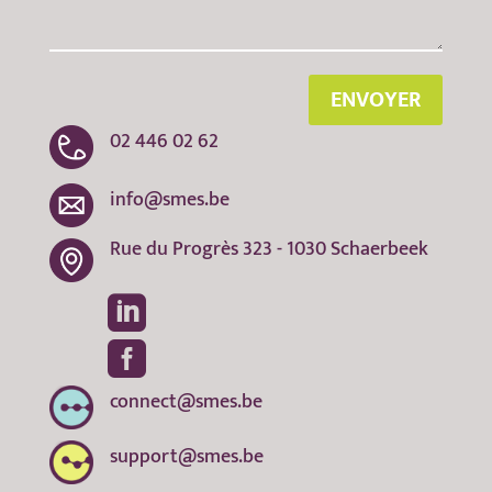
ENVOYER
02 446 02 62
info@smes.be
Rue du Progrès 323 - 1030 Schaerbeek


connect@smes.be
support@smes.be