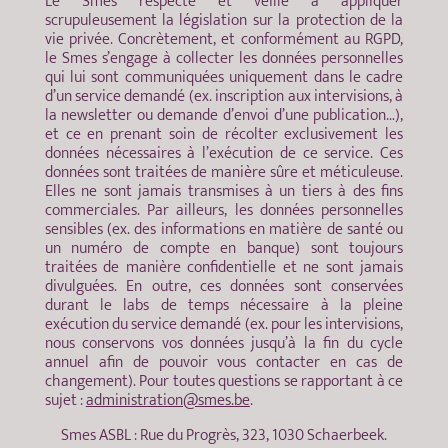
Le Smes respecte et veille à appliquer
scrupuleusement la législation sur la protection de la
vie privée. Concrètement, et conformément au RGPD,
le Smes s’engage à collecter les données personnelles
qui lui sont communiquées uniquement dans le cadre
d’un service demandé (ex. inscription aux intervisions, à
la newsletter ou demande d’envoi d’une publication…),
et ce en prenant soin de récolter exclusivement les
données nécessaires à l’exécution de ce service. Ces
données sont traitées de manière sûre et méticuleuse.
Elles ne sont jamais transmises à un tiers à des fins
commerciales. Par ailleurs, les données personnelles
sensibles (ex. des informations en matière de santé ou
un numéro de compte en banque) sont toujours
traitées de manière confidentielle et ne sont jamais
divulguées. En outre, ces données sont conservées
durant le labs de temps nécessaire à la pleine
exécution du service demandé (ex. pour les intervisions,
nous conservons vos données jusqu’à la fin du cycle
annuel afin de pouvoir vous contacter en cas de
changement). Pour toutes questions se rapportant à ce
sujet :
administration@smes.be
.
Smes ASBL : Rue du Progrès, 323, 1030 Schaerbeek.