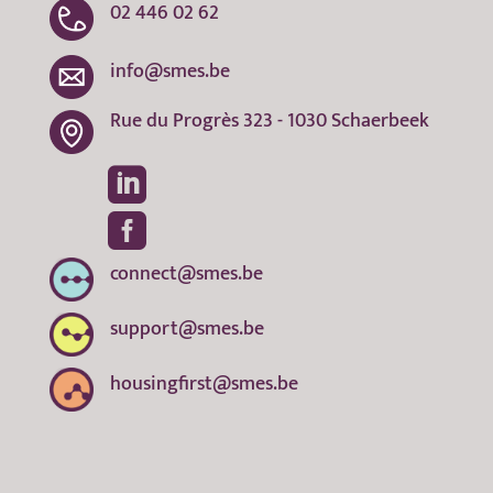
02 446 02 62
info@smes.be
Rue du Progrès 323 - 1030 Schaerbeek


connect@smes.be
support@smes.be
housingfirst@smes.be