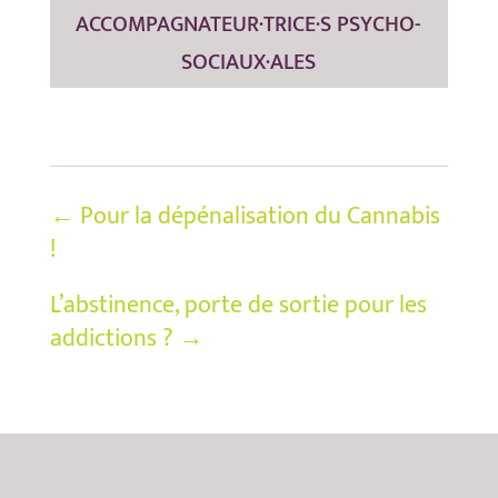
ACCOMPAGNATEUR·TRICE·S PSYCHO-
SOCIAUX·ALES
←
Pour la dépénalisation du Cannabis
!
L’abstinence, porte de sortie pour les
addictions ?
→