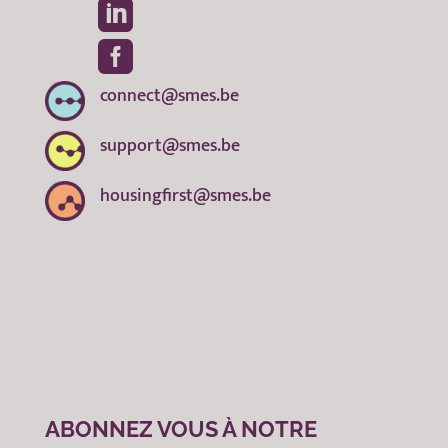


connect@smes.be
support@smes.be
housingfirst@smes.be
ABONNEZ VOUS À NOTRE