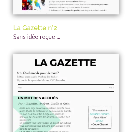
La Gazette n°2
Sans idée reçue …