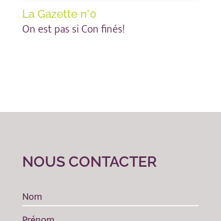
La Gazette n°0
On est pas si Con finés!
NOUS CONTACTER