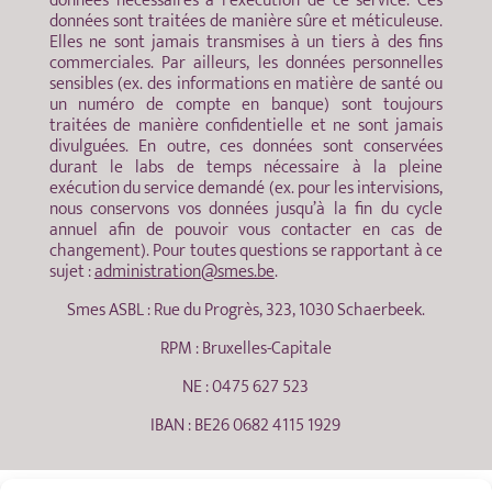
données nécessaires à l’exécution de ce service. Ces
données sont traitées de manière sûre et méticuleuse.
Elles ne sont jamais transmises à un tiers à des fins
commerciales. Par ailleurs, les données personnelles
sensibles (ex. des informations en matière de santé ou
un numéro de compte en banque) sont toujours
traitées de manière confidentielle et ne sont jamais
divulguées. En outre, ces données sont conservées
durant le labs de temps nécessaire à la pleine
exécution du service demandé (ex. pour les intervisions,
nous conservons vos données jusqu’à la fin du cycle
annuel afin de pouvoir vous contacter en cas de
changement). Pour toutes questions se rapportant à ce
sujet :
administration@smes.be
.
Smes ASBL : Rue du Progrès, 323, 1030 Schaerbeek.
RPM : Bruxelles-Capitale
NE : 0475 627 523
IBAN : BE26 0682 4115 1929