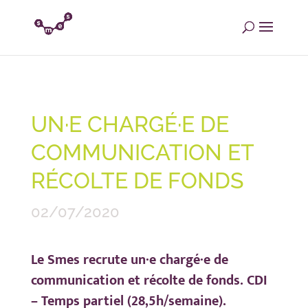
UN·E CHARGÉ·E DE
COMMUNICATION ET
RÉCOLTE DE FONDS
02/07/2020
Le Smes recrute un·e chargé·e de
communication et récolte de fonds. CDI
– Temps partiel (28,5h/semaine).