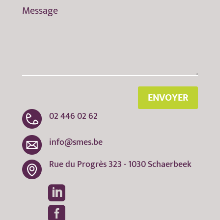
ENVOYER
02 446 02 62
info@smes.be
Rue du Progrès 323 - 1030 Schaerbeek

