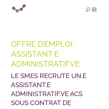
OFFRE D’EMPLOI :
ASSISTANT·E
ADMINISTRATIF.VE
LE SMES RECRUTE UN.E
ASSISTANT.E
ADMINISTRATIF.VE ACS
SOUS CONTRAT DE