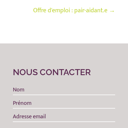
Offre d'emploi : pair-aidant.e
→
NOUS CONTACTER