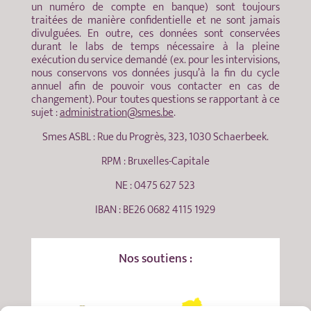
un numéro de compte en banque) sont toujours
traitées de manière confidentielle et ne sont jamais
divulguées. En outre, ces données sont conservées
durant le labs de temps nécessaire à la pleine
exécution du service demandé (ex. pour les intervisions,
nous conservons vos données jusqu’à la fin du cycle
annuel afin de pouvoir vous contacter en cas de
changement). Pour toutes questions se rapportant à ce
sujet :
administration@smes.be
.
Smes ASBL : Rue du Progrès, 323, 1030 Schaerbeek.
RPM : Bruxelles-Capitale
NE : 0475 627 523
IBAN : BE26 0682 4115 1929
Nos soutiens :