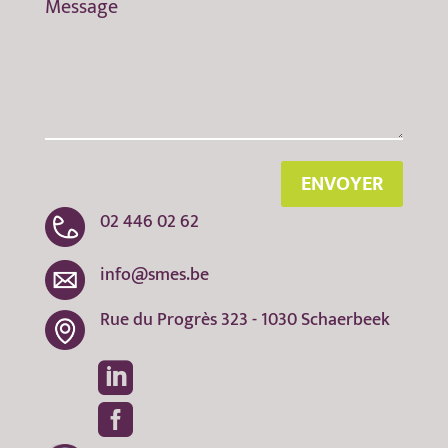
ENVOYER
02 446 02 62
info@smes.be
Rue du Progrès 323 - 1030 Schaerbeek

