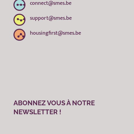
connect@smes.be
support@smes.be
housingfirst@smes.be
ABONNEZ VOUS À NOTRE
NEWSLETTER !