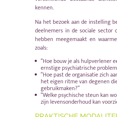
kennen.
Na het bezoek aan de instelling b
deelnemers in de sociale sector 
hebben meegemaakt en waarmee 
zoals:
“Hoe bouw je als hulpverlener e
ernstige psychiatrische proble
“Hoe past de organisatie zich a
het eigen ritme van degenen di
gebruikmaken?”
“Welke psychische steun kan wor
zijn levensonderhoud kan voorz
PRAKTISCHE MODALITE