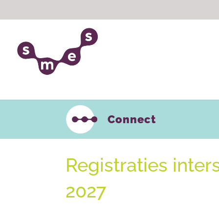
Connect
Registraties inte
2027