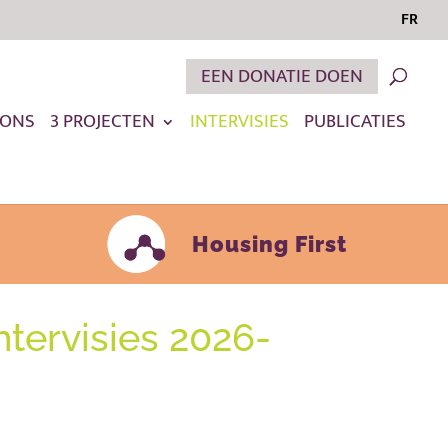
FR
EEN DONATIE DOEN
 ONS
3 PROJECTEN
INTERVISIES
PUBLICATIES
Housing First
ntervisies 2026-