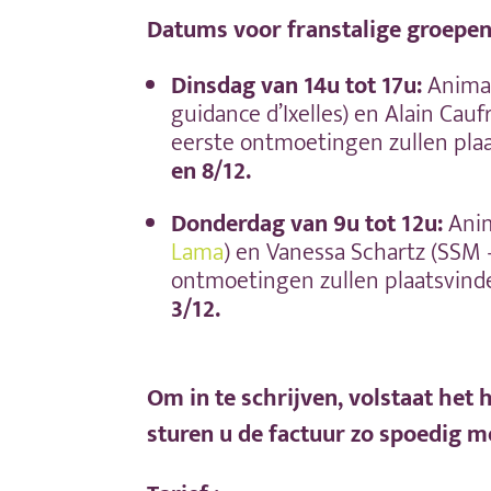
Datums voor franstalige groepen
Dinsdag
van 14u tot 17u:
Animat
guidance d’Ixelles) en
Alain Caufr
eerste ontmoetingen zullen pla
en 8/12.
Donderdag
van 9u tot 12u:
Anim
Lama
) en Vanessa Schartz (SSM
ontmoetingen zullen plaatsvin
3/12.
Om in te schrijven, volstaat het h
sturen u de factuur zo spoedig mo