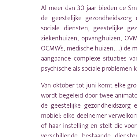
Al meer dan 30 jaar bieden de Sm
de geestelijke gezondheidszorg e
sociale diensten, geestelijke ge
ziekenhuizen, opvanghuizen, OVM’
OCMW’s, medische huizen, …) de mo
aangaande complexe situaties va
psychische als sociale problemen 
Van oktober tot juni komt elke gr
wordt begeleid door twee animato
de geestelijke gezondheidszorg e
mobiel: elke deelnemer verwelkom
of haar instelling en stelt die vo
verschillende bestaande dienste