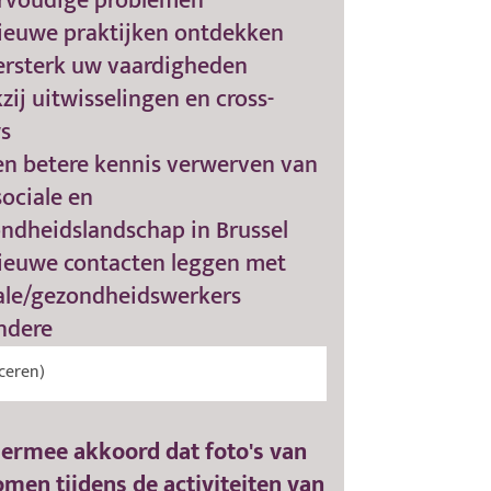
rvoudige problemen
ieuwe praktijken ontdekken
ersterk uw vaardigheden
zij uitwisselingen en cross-
s
en betere kennis verwerven van
sociale en
ndheidslandschap in Brussel
ieuwe contacten leggen met
ale/gezondheidswerkers
ndere
 ermee akkoord dat foto's van
omen tijdens de activiteiten van