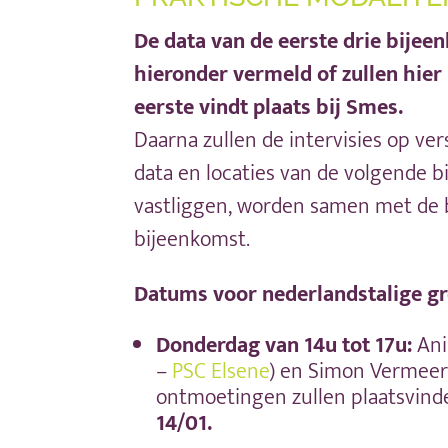
De data van de eerste drie bije
hieronder vermeld of zullen hie
eerste vindt plaats bij Smes.
Daarna zullen de intervisies op ver
data en locaties van de volgende b
vastliggen, worden samen met de 
bijeenkomst.
Datums voor nederlandstalige gr
Donderdag
van 14u tot 17u:
Ani
–
PSC Elsene
) en Simon Vermeer
ontmoetingen zullen plaatsvin
14/01.