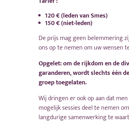
Tarief :
120 € (leden van Smes)
150 € (niet-leden)
De prijs mag geen belemmering zij
ons op te nemen om uw wensen te
Opgelet: om de rijkdom en de div
garanderen, wordt slechts één de
groep toegelaten.
Wij dringen er ook op aan dat men 
mogelijk sessies deel te nemen o
langdurige samenwerking te waar