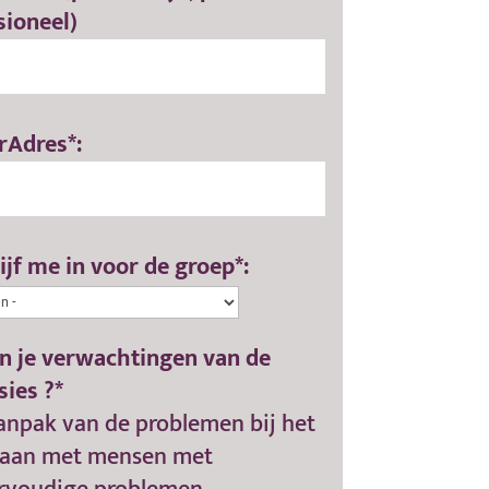
sioneel)
rAdres*:
ijf me in voor de groep*:
jn je verwachtingen van de
sies ?*
anpak van de problemen bij het
aan met mensen met