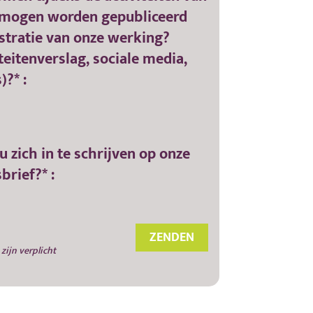
mogen worden gepubliceerd
lustratie van onze werking?
teitenverslag, sociale media,
)?* :
u zich in te schrijven op onze
brief?* :
 zijn verplicht